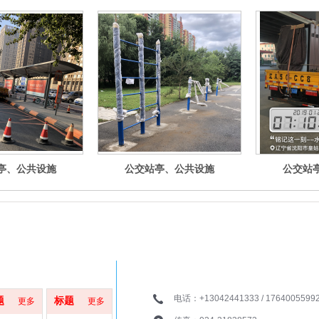
亭、公共设施
公交站亭、公共设施
公交站
中心
新闻动态
联系我们
电话：+13042441333 / 17640055992 
题
标题
更多
更多