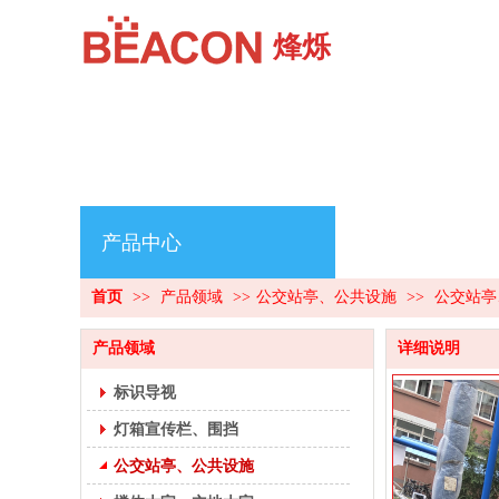
烽烁
产品中心
首页
>>
产品领域
>>
公交站亭、公共设施
>>
公交站亭
产品领域
详细说明
标识导视
灯箱宣传栏、围挡
公交站亭、公共设施