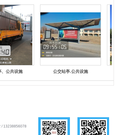
亭、公共设施
公交站亭.公共设施
公交站
/ 13238856078