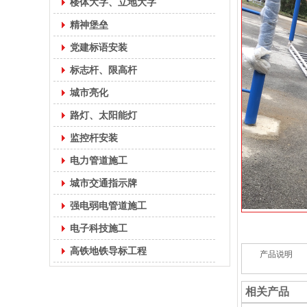
楼体大字、立地大字
精神堡垒
党建标语安装
标志杆、限高杆
城市亮化
路灯、太阳能灯
监控杆安装
电力管道施工
城市交通指示牌
强电弱电管道施工
电子科技施工
高铁地铁导标工程
产品说明
相关产品