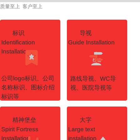
质量至上 客户至上
标识
导视
Identification
Guide Installation
Installation
按钮
按钮
公司logo标识、公司
路线导视、WC导
名称标识、图标介绍
视、医院导视等
标识等
精神堡垒
大字
Spirit Fortress
Large text
Installation
installation