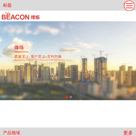
更多
标题
关于我们
产品领域
案例展示
服务中心
新闻资讯
联系我们
更多
产品领域