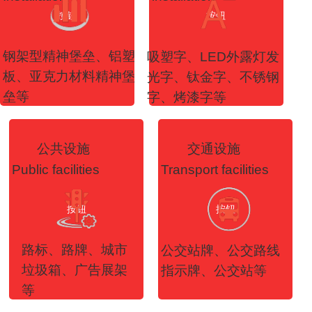
按钮
按钮
钢架型精神堡垒、铝塑
吸塑字、LED外露灯发
板、亚克力材料精神堡
光字、钛金字、不锈钢
垒等
字、烤漆字等
公共设施
交通设施
Public facilities
Transport facilities
按钮
按钮
路标、路牌、城市
公交站牌、公交路线
垃圾箱、广告展架
指示牌、公交站等
等