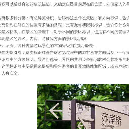
游客可以通过身边的建筑描述，来确定自己目前所在的位置，方便家人的
他有很多种分类：有总导览标识，告诉你这是什么景区；有方向标识，告
距离你现在所在的位置有多远的路程；更有允许和限制标识，告诉你什么
多景区标识，在景区的管理中，对于不同的景区标识，也是有不同的管理
体现景区的姓名、内容、特征等方面的景区标识牌。
点介绍牌、各种古物游玩景点的古物等级判定标识牌等。
称作为指引牌：这类标识牌是告诉游览过程中的游客所在方向以及下一个
标识牌中的方位标明、导游路线等；景区内共用设备标识牌对公共场所的
：这类标识牌主要是用来提醒和警告游客的非开放路线和区域，或者危险地
的人身安全。