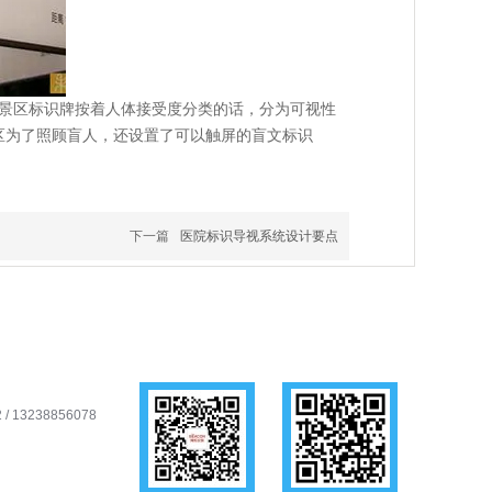
。景区标识牌按着人体接受度分类的话，分为可视性
区为了照顾盲人，还设置了可以触屏的盲文标识
下一篇
医院标识导视系统设计要点
/ 13238856078