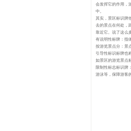
会发挥它的作用，
中。
其实，景区标识牌
去的景点在何处，
靠近它。说了这么
有说明性标牌：指
按游览景点分：景
引导性标识标牌也
如景区的游览景点
限制性标志标识牌
游泳等，保障游客